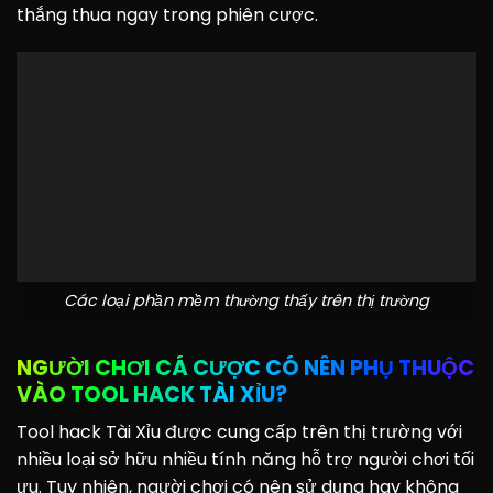
thắng thua ngay trong phiên cược.
Các loại phần mềm thường thấy trên thị trường
NGƯỜI CHƠI CÁ CƯỢC CÓ NÊN PHỤ THUỘC
VÀO TOOL HACK TÀI XỈU?
Tool hack Tài Xỉu được cung cấp trên thị trường với
nhiều loại sở hữu nhiều tính năng hỗ trợ người chơi tối
ưu. Tuy nhiên, người chơi có nên sử dụng hay không