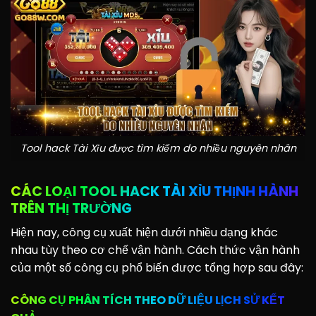
Tool hack Tài Xỉu được tìm kiếm do nhiều nguyên nhân
CÁC LOẠI TOOL HACK TÀI XỈU THỊNH HÀNH
TRÊN THỊ TRƯỜNG
Hiện nay, công cụ xuất hiện dưới nhiều dạng khác
nhau tùy theo cơ chế vận hành. Cách thức vận hành
của một số công cụ phổ biến được tổng hợp sau đây:
CÔNG CỤ PHÂN TÍCH THEO DỮ LIỆU LỊCH SỬ KẾT