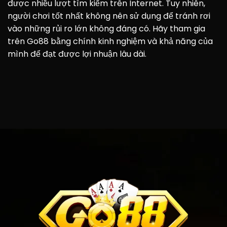
được nhiều lượt tìm kiếm trên Internet. Tuy nhiên,
người chơi tốt nhất không nên sử dụng để tránh rơi
vào những rủi ro lớn không đáng có. Hãy tham gia
trên Go88 bằng chính kinh nghiệm và khả năng của
mình để đạt được lợi nhuận lâu dài.