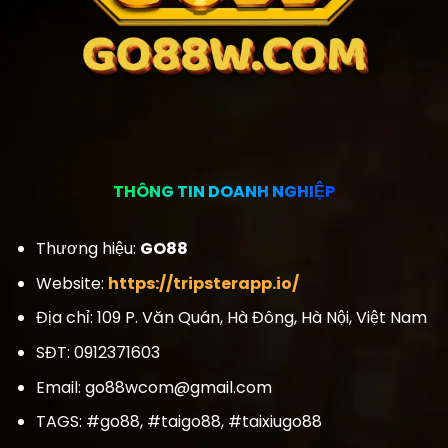
THÔNG TIN DOANH NGHIỆP
Thương hiệu:
GO88
Website:
https://tripsterapp.io/
Địa chỉ: 109 P. Văn Quán, Hà Đông, Hà Nội, Việt Nam
SĐT: 0912371603
Email:
go88wcom@gmail.com
TAGS: #go88, #taigo88, #taixiugo88