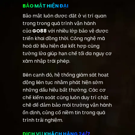
BẢO MẬT HIỆN ĐẠI
Bảo mật luôn được đặt ở vị trí quan
trọng trong quá trình vận hành
của
GO88
với nhiều lớp bảo vệ được
triển khai đồng thời. Công nghệ mã
hoá dữ liệu hiện đại kết hợp cùng
tường lửa giúp hạn chế tối đa nguy cơ
xâm nhập trái phép.
Bên cạnh đó, hệ thống giám sát hoạt
động liên tục nhằm phát hiện sớm
những dấu hiệu bất thường. Các cơ
chế kiểm soát cũng luôn duy trì chặt
chẽ để đảm bảo môi trường vận hành
ổn định, củng cố niềm tin trong quá
trình trải nghiệm.
DỊCH VỤ KHÁCH HÀNG 24/7