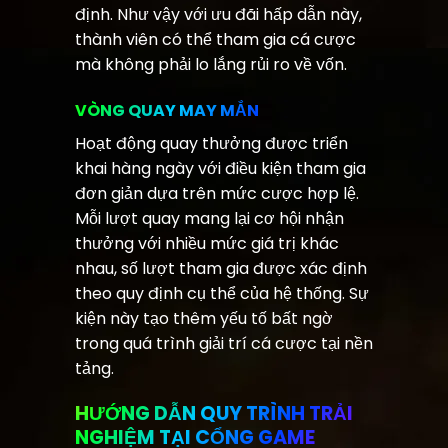
định. Như vậy với ưu đãi hấp dẫn này,
thành viên có thể tham gia cá cược
mà không phải lo lắng rủi ro về vốn.
VÒNG QUAY MAY MẮN
Hoạt động quay thưởng được triển
khai hàng ngày với điều kiện tham gia
đơn giản dựa trên mức cược hợp lệ.
Mỗi lượt quay mang lại cơ hội nhận
thưởng với nhiều mức giá trị khác
nhau, số lượt tham gia được xác định
theo quy định cụ thể của hệ thống. Sự
kiện này tạo thêm yếu tố bất ngờ
trong quá trình giải trí cá cược tại nền
tảng.
HƯỚNG DẪN QUY TRÌNH TRẢI
NGHIỆM TẠI CỔNG GAME