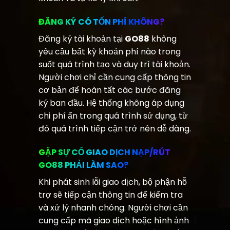
ĐĂNG KÝ CÓ TỐN PHÍ KHÔNG?
Đăng ký tài khoản tại
GO88
không
yêu cầu bất kỳ khoản phí nào trong
suốt quá trình tạo và duy trì tài khoản.
Người chơi chỉ cần cung cấp thông tin
cơ bản để hoàn tất các bước đăng
ký ban đầu. Hệ thống không áp dụng
chi phí ẩn trong quá trình sử dụng, từ
đó quá trình tiếp cận trở nên dễ dàng.
GẶP SỰ CỐ GIAO DỊCH NẠP/RÚT
GO88 PHẢI LÀM SAO?
Khi phát sinh lỗi giao dịch, bộ phận hỗ
trợ sẽ tiếp cận thông tin để kiểm tra
và xử lý nhanh chóng. Người chơi cần
cung cấp mã giao dịch hoặc hình ảnh