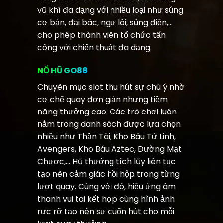
vũ khí đa dạng với nhiều loại như súng
cơ bản, đại bác, ngư lôi, súng điện,…
cho phép thành viên tổ chức tấn
công với chiến thuật đa dạng.
NỔ HŨ GO88
Chuyên mục slot thu hút sự chú ý nhờ
cơ chế quay đơn giản nhưng tiềm
năng thưởng cao. Các trò chơi luôn
nằm trong danh sách được lựa chọn
nhiều như Thần Tài, Kho Báu Tứ Linh,
Avengers, Kho Báu Aztec, Đường Mạt
Chược,… Hũ thưởng tích lũy liên tục
tạo nên cảm giác hồi hộp trong từng
lượt quay. Cùng với đó, hiệu ứng âm
thanh vui tai kết hợp cùng hình ảnh
rực rỡ tạo nên sự cuốn hút cho mỗi