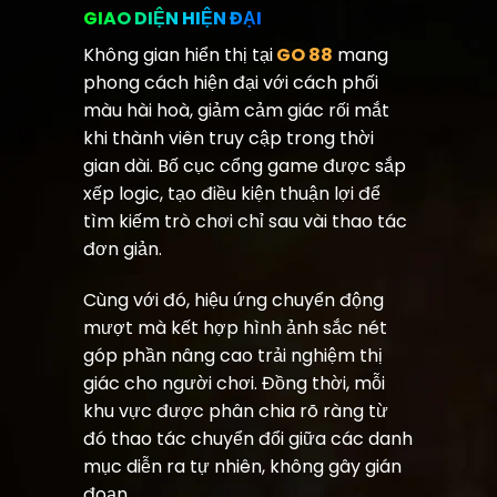
GIAO DIỆN HIỆN ĐẠI
Không gian hiển thị tại
GO 88
mang
phong cách hiện đại với cách phối
màu hài hoà, giảm cảm giác rối mắt
khi thành viên truy cập trong thời
gian dài. Bố cục cổng game được sắp
xếp logic, tạo điều kiện thuận lợi để
tìm kiếm trò chơi chỉ sau vài thao tác
đơn giản.
Cùng với đó, hiệu ứng chuyển động
mượt mà kết hợp hình ảnh sắc nét
góp phần nâng cao trải nghiệm thị
giác cho người chơi. Đồng thời, mỗi
khu vực được phân chia rõ ràng từ
đó thao tác chuyển đổi giữa các danh
mục diễn ra tự nhiên, không gây gián
đoạn.