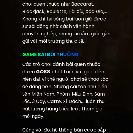
chơi quen thuộc như Baccarat,
Blackjack, Roulette, Tài Xỉu, Xóc Đĩa,…
Không khí tại sòng bài luôn giữ được
sự sôi động nhờ cách vận hành
chuyên nghiệp, mang lại cảm giác gần
gũi với môi trường thực tế.
GAME BÀI ĐỔI THƯỞNG
Các trò chơi đánh bài quen thuộc
được
GO88
phát triển với giao diện
hiện đại, vì thế người chơi sẽ thao tác
dễ dàng hơn. Những cái tên như Tiến
Lên Miền Nam, Phỏm, Mậu Binh, Sâm
Lốc, 3 Cây, Catte, Xì Dách,… luôn thu
hút lượng hàng triệu lượt tham gia
mỗi ngày.
Cùng với đó, hệ thống bàn cược sắp