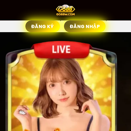
Bỏ
qua
nội
dung
ĐĂNG KÝ
ĐĂNG NHẬP