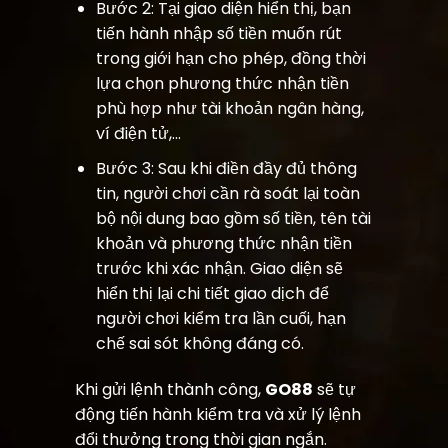
Bước 2: Tại giao diện hiển thị, bạn
tiến hành nhập số tiền muốn rút
trong giới hạn cho phép, đồng thời
lựa chọn phương thức nhận tiền
phù hợp như tài khoản ngân hàng,
ví điện tử,…
Bước 3: Sau khi điền đầy đủ thông
tin, người chơi cần rà soát lại toàn
bộ nội dung bao gồm số tiền, tên tài
khoản và phương thức nhận tiền
trước khi xác nhận. Giao diện sẽ
hiển thị lại chi tiết giao dịch để
người chơi kiểm tra lần cuối, hạn
chế sai sót không đáng có.
Khi gửi lệnh thành công,
GO88
sẽ tự
động tiến hành kiểm tra và xử lý lệnh
đổi thưởng trong thời gian ngắn.