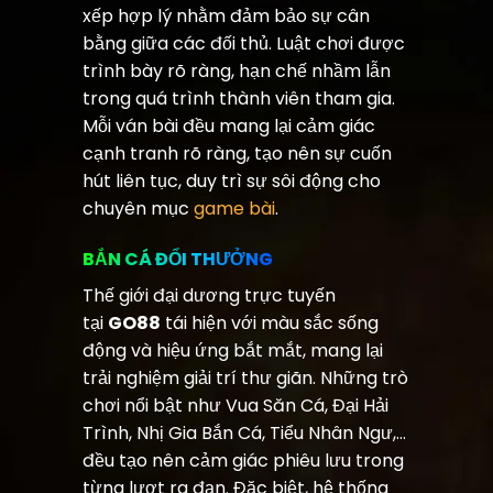
xếp hợp lý nhằm đảm bảo sự cân
bằng giữa các đối thủ. Luật chơi được
trình bày rõ ràng, hạn chế nhầm lẫn
trong quá trình thành viên tham gia.
Mỗi ván bài đều mang lại cảm giác
cạnh tranh rõ ràng, tạo nên sự cuốn
hút liên tục, duy trì sự sôi động cho
chuyên mục
game bài
.
BẮN CÁ ĐỔI THƯỞNG
Thế giới đại dương trực tuyến
tại
GO88
tái hiện với màu sắc sống
động và hiệu ứng bắt mắt, mang lại
trải nghiệm giải trí thư giãn. Những trò
chơi nổi bật như Vua Săn Cá, Đại Hải
Trình, Nhị Gia Bắn Cá, Tiểu Nhân Ngư,…
đều tạo nên cảm giác phiêu lưu trong
từng lượt ra đạn. Đặc biệt, hệ thống