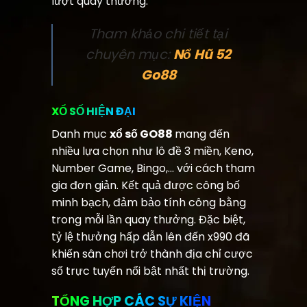
lượt quay thưởng.
Tham khảo chi tiết tại
chuyên mục:
Nổ Hũ 52
Go88
XỔ SỐ HIỆN ĐẠI
Danh mục
xổ số
GO88
mang đến
nhiều lựa chọn như lô đề 3 miền, Keno,
Number Game, Bingo,… với cách tham
gia đơn giản. Kết quả được công bố
minh bạch, đảm bảo tính công bằng
trong mỗi lần quay thưởng. Đặc biệt,
tỷ lệ thưởng hấp dẫn lên đến x990 đã
khiến sân chơi trở thành địa chỉ cược
số trực tuyến nổi bật nhất thị trường.
TỔNG HỢP CÁC SỰ KIỆN