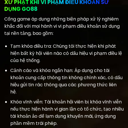
XỬ PHẠT KHI VI PHẠM ĐIỀU KHOẢN SỬ
DỤNG GO88
Cổng game áp dụng những biện pháp xử lý nghiêm
khắc đối với mọi hành vi vi phạm điều khoản sử dụng
tại nền tảng, bao gồm:
Tạm khóa điều tra: Chúng tôi thực hiện khi phát
hiện bất kỳ hội viên nào có dấu hiệu vi phạm điều lệ
của hệ thống.
Cảnh cáo và khóa ngắn hạn: Áp dụng cho tài
khoản cung cấp thông tin không chính xác, có dấu
hiệu gửi tin rác thông qua các phương thức liên
hệ.
Khóa vĩnh viễn: Tài khoản hội viên bị khóa vĩnh viễn
nếu thực hiện hành vi gian lận có tổ chức, tạo nhiều
tài khoản ảo để lạm dụng khuyến mãi, ứng dụng
phần mềm trái phép.