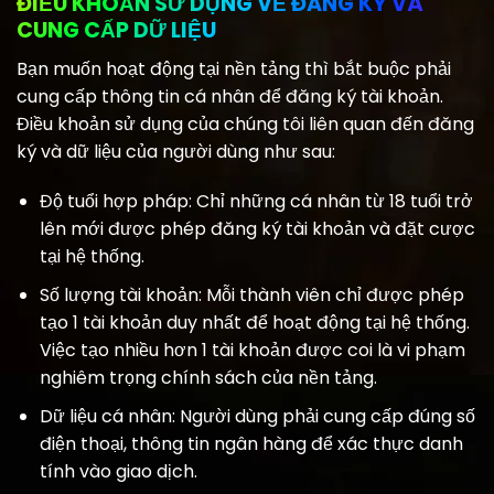
ĐIỀU KHOẢN SỬ DỤNG VỀ ĐĂNG KÝ VÀ
CUNG CẤP DỮ LIỆU
Bạn muốn hoạt động tại nền tảng thì bắt buộc phải
cung cấp thông tin cá nhân để đăng ký tài khoản.
Điều khoản sử dụng của chúng tôi liên quan đến đăng
ký và dữ liệu của người dùng như sau:
Độ tuổi hợp pháp: Chỉ những cá nhân từ 18 tuổi trở
lên mới được phép đăng ký tài khoản và đặt cược
tại hệ thống.
Số lượng tài khoản: Mỗi thành viên chỉ được phép
tạo 1 tài khoản duy nhất để hoạt động tại hệ thống.
Việc tạo nhiều hơn 1 tài khoản được coi là vi phạm
nghiêm trọng chính sách của nền tảng.
Dữ liệu cá nhân: Người dùng phải cung cấp đúng số
điện thoại, thông tin ngân hàng để xác thực danh
tính vào giao dịch.