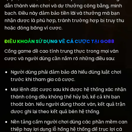
dẫn thành viên chơi và dự thưởng công bằng, minh
bạch. Điều này đảm bảo tiền lãi và thưởng mà bạn
nhận được là phù hợp, tránh trường hợp bị truy thu
hoặc đóng băng ví cược.
ĐIỀU KHOẢN SỬ DỤNG VỀ CÁ CƯỢC TẠI GO88
Cổng game đề cao tính trung thực trong mọi ván
cược và người dùng cần nắm rõ những điều sau:
Người dùng phải đảm bảo đã hiểu đúng luật chơi
trước khi tham gia cá cược.
Mọi lệnh đặt cược sau khi được hệ thống xác nhận
thành công đều không thể hủy bỏ, kể cả khi bạn
thoát bàn. Nếu người dùng thoát ván, kết quả trận
được ghi lại theo kết quả bên hệ thống.
Nền tảng cấm người chơi dùng các phần mềm can
thiệp hay lợi dụng lỗ hổng hệ thống để trục lợi cá