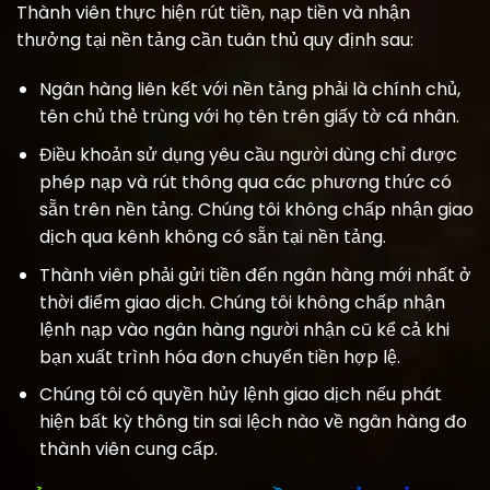
Thành viên thực hiện rút tiền, nạp tiền và nhận
thưởng tại nền tảng cần tuân thủ quy định sau:
Ngân hàng liên kết với nền tảng phải là chính chủ,
tên chủ thẻ trùng với họ tên trên giấy tờ cá nhân.
Điều khoản sử dụng yêu cầu người dùng chỉ được
phép nạp và rút thông qua các phương thức có
sẵn trên nền tảng. Chúng tôi không chấp nhận giao
dịch qua kênh không có sẵn tại nền tảng.
Thành viên phải gửi tiền đến ngân hàng mới nhất ở
thời điểm giao dịch. Chúng tôi không chấp nhận
lệnh nạp vào ngân hàng người nhận cũ kể cả khi
bạn xuất trình hóa đơn chuyển tiền hợp lệ.
Chúng tôi có quyền hủy lệnh giao dịch nếu phát
hiện bất kỳ thông tin sai lệch nào về ngân hàng đo
thành viên cung cấp.