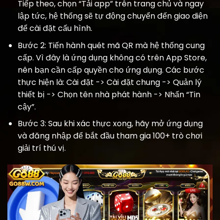
Tiếp theo, chọn “Tải app” trên trang chủ và ngay
lập tức, hệ thống sẽ tự động chuyển đến giao diện
để cài đặt cấu hình.
Bước 2: Tiến hành quét mã QR mà hệ thống cung
cấp. Vì đây là ứng dụng không có trên App Store,
nên bạn cần cấp quyền cho ứng dụng. Các bước
thực hiện là: Cài đặt -> Cài đặt chung -> Quản lý
thiết bị -> Chọn tên nhà phát hành -> Nhấn “Tin
cậy”.
Bước 3: Sau khi xác thực xong, hãy mở ứng dụng
và đăng nhập để bắt đầu tham gia 100+ trò chơi
giải trí thú vị.