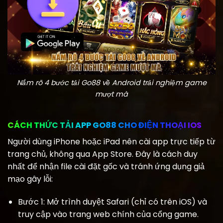
Nắm rõ 4 bước tải Go88 về Android trải nghiệm game
mượt mà
CÁCH THỨC TẢI APP GO88 CHO ĐIỆN THOẠI IOS
Người dùng iPhone hoặc iPad nên cài app trực tiếp từ
trang chủ, không qua App Store. Đây là cách duy
nhất để nhận file cài đặt gốc và tránh ứng dụng giả
mạo gây lỗi:
Bước 1: Mở trình duyệt Safari (chỉ có trên iOS) và
truy cập vào trang web chính của cổng game.