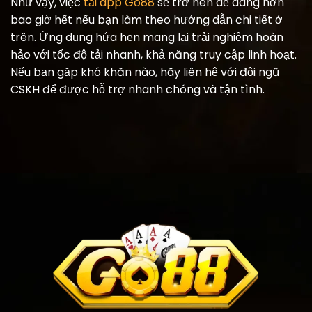
Như vậy, việc
tải app Go88
sẽ trở nên dễ dàng hơn
bao giờ hết nếu bạn làm theo hướng dẫn chi tiết ở
trên. Ứng dụng hứa hẹn mang lại trải nghiệm hoàn
hảo với tốc độ tải nhanh, khả năng truy cập linh hoạt.
Nếu bạn gặp khó khăn nào, hãy liên hệ với đội ngũ
CSKH để được hỗ trợ nhanh chóng và tận tình.