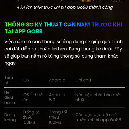
4 lợi ích thiết thực khi tải app Go88 thành công
THÔNG SỐ KỸ THUẬT CẦN NẮM TRƯỚC KHI
TẢI APP GO88
Việc nắm rõ các thông số ứng dụng sẽ giúp quá trình
cài đặt diễn ra thuận lợi hơn. Bảng thống kê dưới đây
sẽ giúp bạn nắm rõ từng thông số, cùng tham khảo
ngay:
Tiêu
iOS
Android
Ghi chú
chí
Hệ
iOS 11.0 trở
Android
Nên cập nhật bản mới
điều
lên
5.0
nhất
hành
Trống tối
Trống tối
Dung
Cần dọn dẹp bộ nhớ
thiểu
thiểu
lượng
trước khi tải app Go88
150MB
100MB