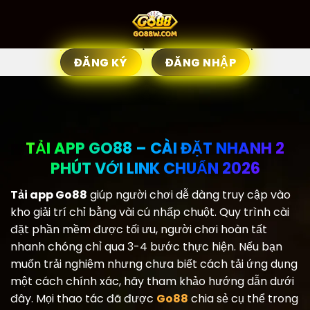
Bỏ
qua
nội
dung
ĐĂNG KÝ
ĐĂNG NHẬP
TẢI APP GO88 – CÀI ĐẶT NHANH 2
PHÚT VỚI LINK CHUẨN 2026
Tải app Go88
giúp người chơi dễ dàng truy cập vào
kho giải trí chỉ bằng vài cú nhấp chuột. Quy trình cài
đặt phần mềm được tối ưu, người chơi hoàn tất
nhanh chóng chỉ qua 3-4 bước thực hiện. Nếu bạn
muốn trải nghiệm nhưng chưa biết cách tải ứng dụng
một cách chính xác, hãy tham khảo hướng dẫn dưới
đây. Mọi thao tác đã được
Go88
chia sẻ cụ thể trong