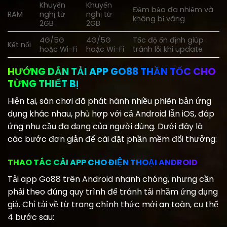
Khuyến
Khuyến
Đảm bảo đa nhiệm và
RAM
nghị từ
nghị từ
không bị văng
2GB
2GB
4G/5G
4G/5G
Tốc độ ổn định giúp
Kết nối
hoặc Wi-Fi
hoặc Wi-Fi
tránh lỗi khi update
HƯỚNG DẪN TẢI APP GO88 THẦN TỐC CHO
TỪNG THIẾT BỊ
Hiện tại, sân chơi đã phát hành nhiều phiên bản ứng
dụng khác nhau, phù hợp với cả Android lẫn iOS, đáp
ứng nhu cầu đa dạng của người dùng. Dưới đây là
các bước đơn giản để cài đặt phần mềm đổi thưởng:
THAO TÁC CÀI APP CHO ĐIỆN THOẠI ANDROID
Tải app Go88 trên Android nhanh chóng, nhưng cần
phải theo đúng quy trình để tránh tải nhầm ứng dụng
giả. Chỉ tải về từ trang chính thức mới an toàn, cụ thể
4 bước sau: