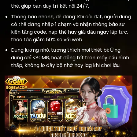
thế, giúp bạn duy trì kết nối 24/7.
Thông báo nhanh, dễ dàng: Khi cài đặt, người dùng
có thể đăng nhập 1 chạm và nhận thông báo sự
kiện tặng code, nạp thẻ hay giải đấu ngay lập tức,
thao tác giảm 50% so với web.
Dung lượng nhỏ, tương thích mọi thiết bị: Ứng
dụng chỉ <80MB, hoạt động tốt trên máy cấu hình
thấp, không lo đầy bộ nhớ hay lag khi chơi lâu.